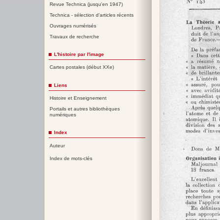
Revue Technica (jusqu'en 1947)
Technica - sélection d'articles récents
Ouvrages numérisés
Travaux de recherche
L'histoire par l'image
Cartes postales (début XXe)
Liens
Histoire et Enseignement
Portails et autres bibliothèques
numériques
Index
Auteur
Index de mots-clés