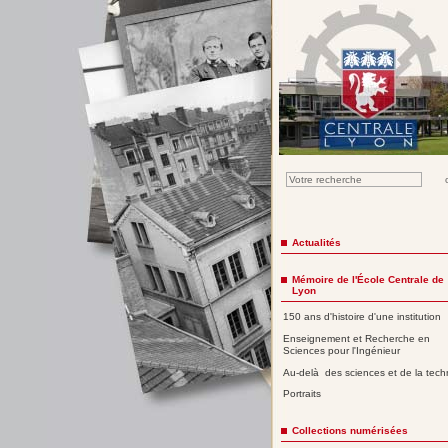
Actualités
Mémoire de l'École Centrale de
Lyon
150 ans d'histoire d'une institution
Enseignement et Recherche en
Sciences pour l'Ingénieur
Au-delà des sciences et de la tech
Portraits
Collections numérisées