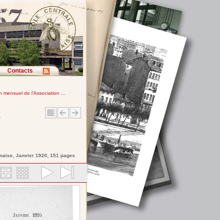
Contacts
in mensuel de l'Association ...
e
nnaise
, Janvier 1920, 151 pages