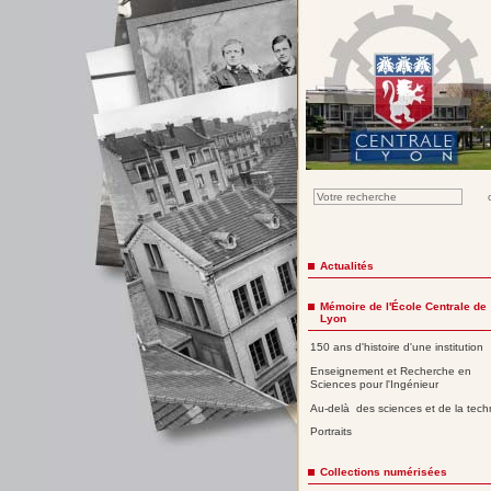
Actualités
Mémoire de l'École Centrale de
Lyon
150 ans d'histoire d'une institution
Enseignement et Recherche en
Sciences pour l'Ingénieur
Au-delà des sciences et de la tech
Portraits
Collections numérisées