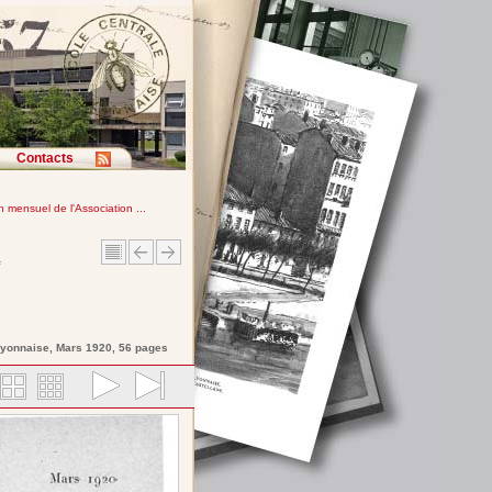
Contacts
in mensuel de l'Association ...
e
Lyonnaise
, Mars 1920, 56 pages