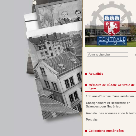
Actualités
Mémoire de l'École Centrale de
Lyon
150 ans d'histoire d'une institution
Enseignement et Recherche en
Sciences pour l'Ingénieur
Au-delà des sciences et de la tech
Portraits
Collections numérisées