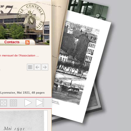
Contacts
in mensuel de l'Association ...
e
e Lyonnaise
, Mai 1921, 48 pages