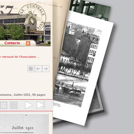
Contacts
in mensuel de l'Association ...
e
yonnaise
, Juillet 1921, 56 pages