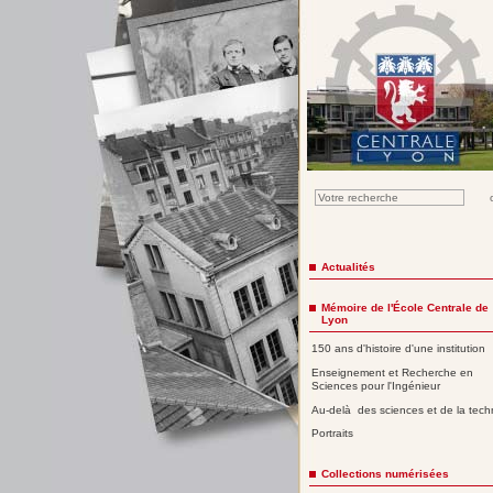
Actualités
Mémoire de l'École Centrale de
Lyon
150 ans d'histoire d'une institution
Enseignement et Recherche en
Sciences pour l'Ingénieur
Au-delà des sciences et de la tech
Portraits
Collections numérisées