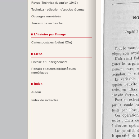
Revue Technica (jusqu'en 1947)
Technica - sélection d'articles récents
Ouvrages numérisés
Travaux de recherche
L'histoire par l'image
Cartes postales (début XXe)
Liens
Histoire et Enseignement
Portails et autres bibliothèques
numériques
Index
Auteur
Index de mots-clés