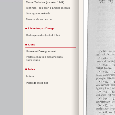
Revue Technica (jusqu'en 1947)
Technica - sélection d'articles récents
Ouvrages numérisés
Travaux de recherche
L'histoire par l'image
Cartes postales (début XXe)
Liens
Histoire et Enseignement
Portails et autres bibliothèques
numériques
Index
Auteur
Index de mots-clés