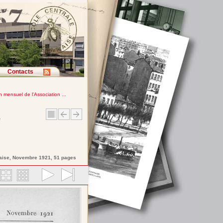
Contacts
in mensuel de l'Association ...
e
aise
, Novembre 1921, 51 pages