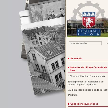
Actualités
Mémoire de l'École Centrale de
Lyon
150 ans d'histoire d'une institution
Enseignement et Recherche en
Sciences pour l'Ingénieur
Au-delà des sciences et de la tech
Portraits
Collections numérisées