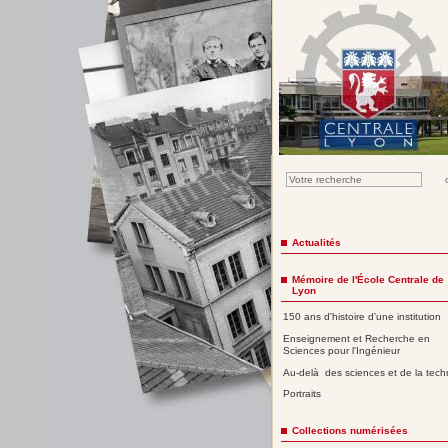
Actualités
Mémoire de l'École Centrale de
Lyon
150 ans d'histoire d'une institution
Enseignement et Recherche en
Sciences pour l'Ingénieur
Au-delà des sciences et de la tech
Portraits
Collections numérisées