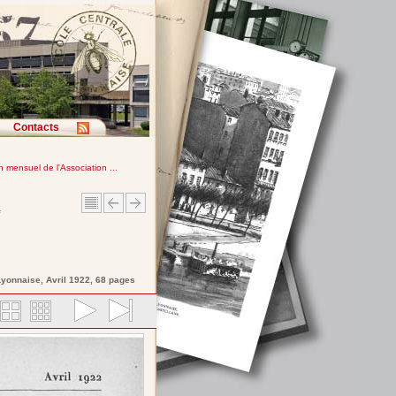
Contacts
in mensuel de l'Association ...
e
 Lyonnaise
, Avril 1922, 68 pages