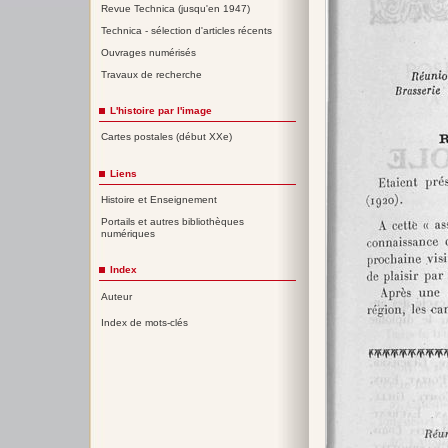
Revue Technica (jusqu'en 1947)
Technica - sélection d'articles récents
Ouvrages numérisés
Travaux de recherche
L'histoire par l'image
Cartes postales (début XXe)
Liens
Histoire et Enseignement
Portails et autres bibliothèques
numériques
Index
Auteur
Index de mots-clés