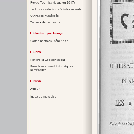
Revue Technica (jusqu'en 1947)
Technica - sélection d'articles récents
Ouvrages numérisés
Travaux de recherche
L'histoire par l'image
Cartes postales (début XXe)
Liens
Histoire et Enseignement
Portails et autres bibliothèques
numériques
Index
Auteur
Index de mots-clés