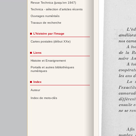
Revue Technica (jusqu'en 1947)
Technica - sélection d'articles récents
Ouvrages numérisés
Travaux de recherche
L'histoire par l'image
Cartes postales (début XXe)
Liens
Histoire et Enseignement
Portails et autres bibliothèques
numériques
Index
Auteur
Index de mots-clés