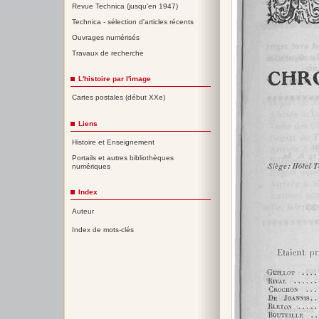
Revue Technica (jusqu'en 1947)
Technica - sélection d'articles récents
Ouvrages numérisés
Travaux de recherche
L'histoire par l'image
Cartes postales (début XXe)
Liens
Histoire et Enseignement
Portails et autres bibliothèques
numériques
Index
Auteur
Index de mots-clés