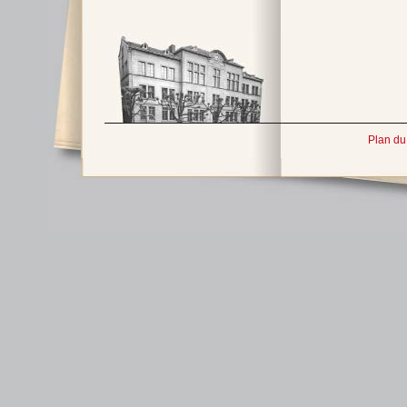
Plan du 