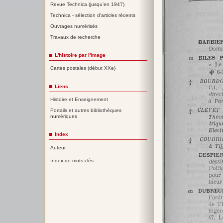
Revue Technica (jusqu'en 1947)
Technica - sélection d'articles récents
Ouvrages numérisés
Travaux de recherche
L'histoire par l'image
Cartes postales (début XXe)
Liens
Histoire et Enseignement
Portails et autres bibliothèques
numériques
Index
Auteur
Index de mots-clés