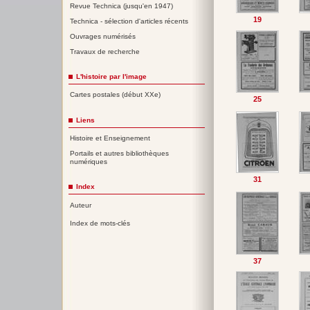
Revue Technica (jusqu'en 1947)
19
Technica - sélection d'articles récents
Ouvrages numérisés
Travaux de recherche
L'histoire par l'image
Cartes postales (début XXe)
25
Liens
Histoire et Enseignement
Portails et autres bibliothèques
numériques
31
Index
Auteur
Index de mots-clés
37