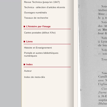
Revue Technica (jusqu'en 1947)
Technica - sélection d'articles récents
Ouvrages numérisés
Travaux de recherche
L'histoire par l'image
Cartes postales (début XXe)
Liens
Histoire et Enseignement
Portails et autres bibliothèques
numériques
Index
Auteur
Index de mots-clés