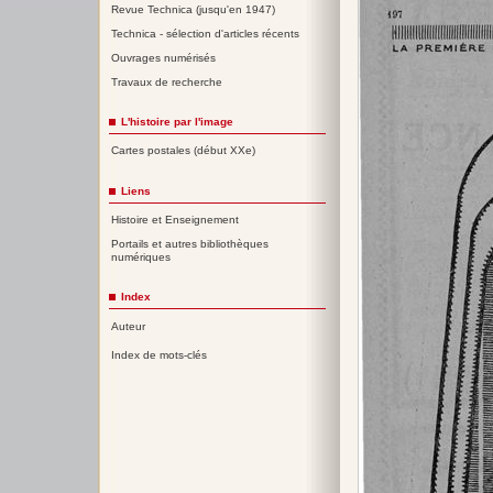
Revue Technica (jusqu'en 1947)
Technica - sélection d'articles récents
Ouvrages numérisés
Travaux de recherche
L'histoire par l'image
Cartes postales (début XXe)
Liens
Histoire et Enseignement
Portails et autres bibliothèques
numériques
Index
Auteur
Index de mots-clés