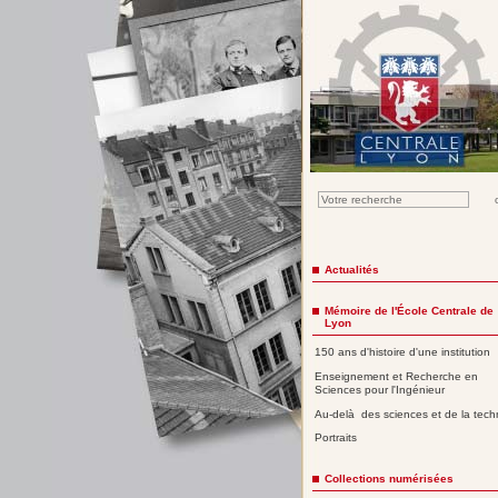
Actualités
Mémoire de l'École Centrale de
Lyon
150 ans d'histoire d'une institution
Enseignement et Recherche en
Sciences pour l'Ingénieur
Au-delà des sciences et de la tech
Portraits
Collections numérisées