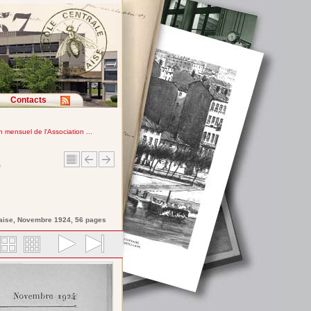
Contacts
in mensuel de l'Association ...
e
aise
, Novembre 1924, 56 pages