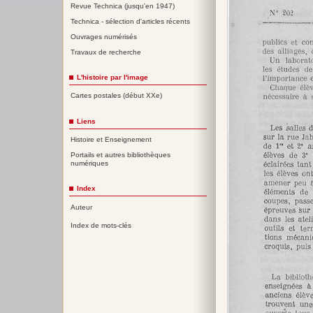
Revue Technica (jusqu'en 1947)
Technica - sélection d'articles récents
Ouvrages numérisés
Travaux de recherche
L'histoire par l'image
Cartes postales (début XXe)
Liens
Histoire et Enseignement
Portails et autres bibliothèques
numériques
Index
Auteur
Index de mots-clés