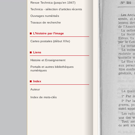
Revue Technica (jusqu'en 1947)
Technica - sélection d'articles récents
Ouvrages numérisés
Travaux de recherche
L'histoire par l'image
Cartes postales (début XXe)
Liens
Histoire et Enseignement
Portails et autres bibliothèques
numériques
Index
Auteur
Index de mots-clés