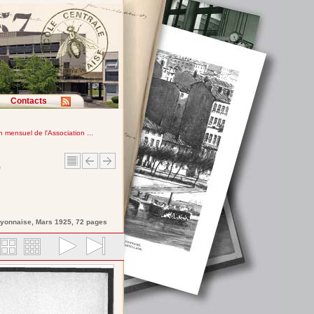
Contacts
in mensuel de l'Association ...
e
Lyonnaise
, Mars 1925, 72 pages