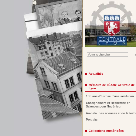
Actualités
Mémoire de l'École Centrale de
Lyon
150 ans d'histoire d'une institution
Enseignement et Recherche en
Sciences pour l'Ingénieur
Au-delà des sciences et de la tech
Portraits
Collections numérisées