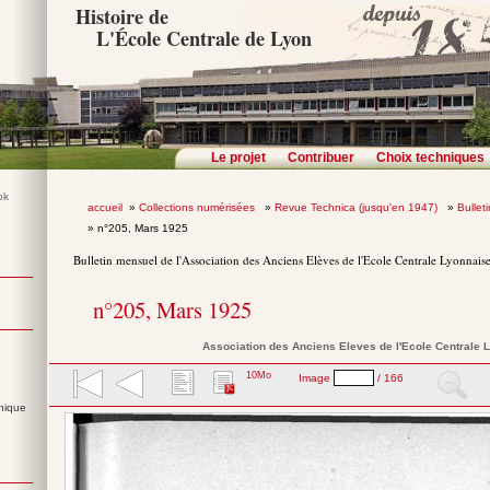
Histoire de
L'École Centrale de Lyon
Le projet
Contribuer
Choix techniques
accueil
»
Collections numérisées
»
Revue Technica (jusqu'en 1947)
»
Bullet
» n°205, Mars 1925
Bulletin mensuel de l'Association des Anciens Elèves de l'Ecole Centrale Lyonnais
n°205, Mars 1925
Association des Anciens Eleves de l'Ecole Centrale 
10Mo
Image
/ 166
nique