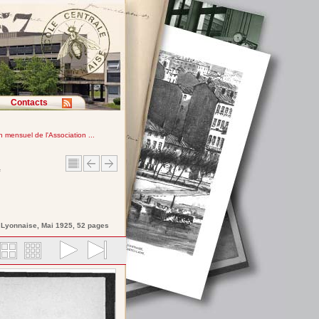
Contacts
in mensuel de l'Association ...
e
e Lyonnaise
, Mai 1925, 52 pages