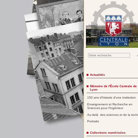
Actualités
Mémoire de l'École Centrale de
Lyon
150 ans d'histoire d'une institution
Enseignement et Recherche en
Sciences pour l'Ingénieur
Au-delà des sciences et de la tech
Portraits
Collections numérisées