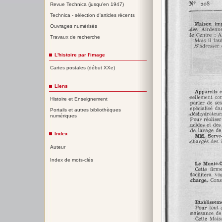
Revue Technica (jusqu'en 1947)
Technica - sélection d'articles récents
Ouvrages numérisés
Travaux de recherche
L'histoire par l'image
Cartes postales (début XXe)
Liens
Histoire et Enseignement
Portails et autres bibliothèques
numériques
Index
Auteur
Index de mots-clés