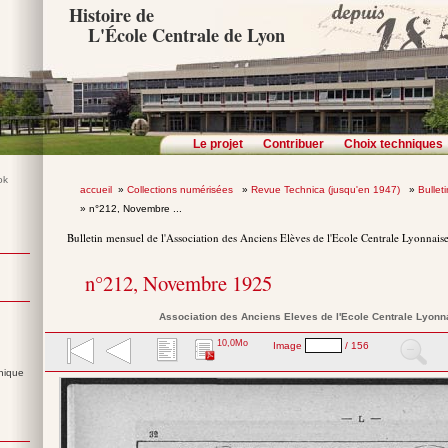
Histoire de
L'École Centrale de Lyon
Le projet
Contribuer
Choix techniques
accueil
»
Collections numérisées
»
Revue Technica (jusqu'en 1947)
»
Bullet
» n°212, Novembre ...
Bulletin mensuel de l'Association des Anciens Elèves de l'Ecole Centrale Lyonnais
n°212, Novembre 1925
Association des Anciens Eleves de l'Ecole Centrale Lyonn
10,0Mo
Image
/ 156
nique