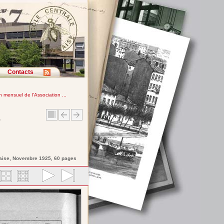
Contacts
in mensuel de l'Association ...
e
aise
, Novembre 1925, 60 pages