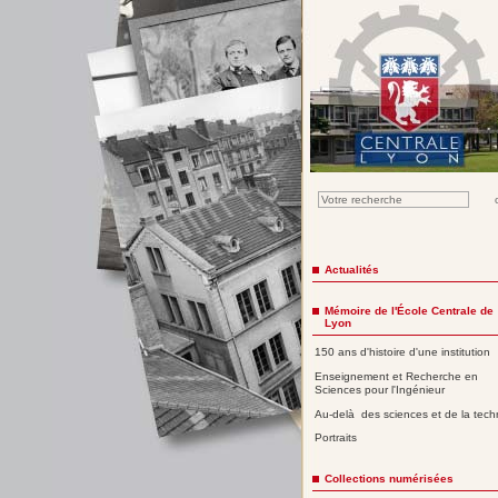
Actualités
Mémoire de l'École Centrale de
Lyon
150 ans d'histoire d'une institution
Enseignement et Recherche en
Sciences pour l'Ingénieur
Au-delà des sciences et de la tech
Portraits
Collections numérisées