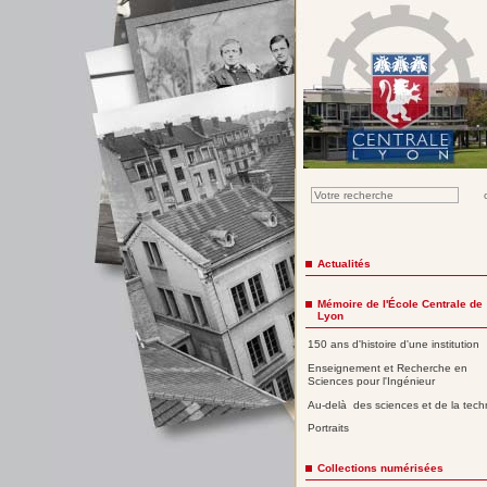
Actualités
Mémoire de l'École Centrale de
Lyon
150 ans d'histoire d'une institution
Enseignement et Recherche en
Sciences pour l'Ingénieur
Au-delà des sciences et de la tech
Portraits
Collections numérisées