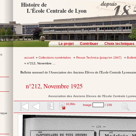
Histoire de
L'École Centrale de Lyon
Le projet
Contribuer
Choix techniques
accueil
»
Collections numérisées
»
Revue Technica (jusqu'en 1947)
»
Bullet
» n°212, Novembre ...
Bulletin mensuel de l'Association des Anciens Elèves de l'Ecole Centrale Lyonnais
n°212, Novembre 1925
Association des Anciens Eleves de l'Ecole Centrale Lyonn
10,0Mo
Image
/ 156
nique