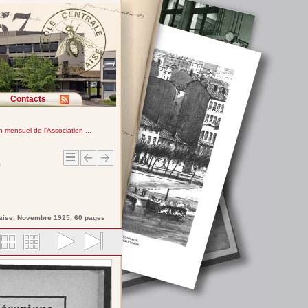
Contacts
in mensuel de l'Association ...
e
aise
, Novembre 1925, 60 pages