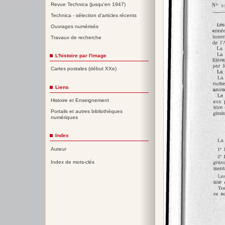
Revue Technica (jusqu'en 1947)
Technica - sélection d'articles récents
Ouvrages numérisés
Travaux de recherche
L'histoire par l'image
Cartes postales (début XXe)
Liens
Histoire et Enseignement
Portails et autres bibliothèques
numériques
Index
Auteur
Index de mots-clés