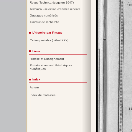
Revue Technica (jusqu'en 1947)
Technica - sélection d'articles récents
Ouvrages numérisés
Travaux de recherche
L'histoire par l'image
Cartes postales (début XXe)
Liens
Histoire et Enseignement
Portails et autres bibliothèques
numériques
Index
Auteur
Index de mots-clés