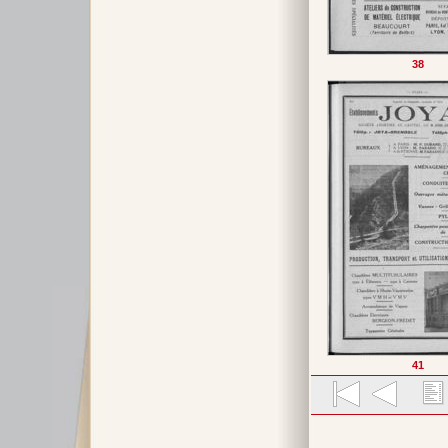
38
41