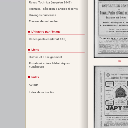
Revue Technica (jusqu'en 1947)
Technica - sélection d'articles récents
Ouvrages numérisés
Travaux de recherche
L'histoire par l'image
Cartes postales (début XXe)
Liens
Histoire et Enseignement
35
Portails et autres bibliothèques
numériques
Index
Auteur
Index de mots-clés