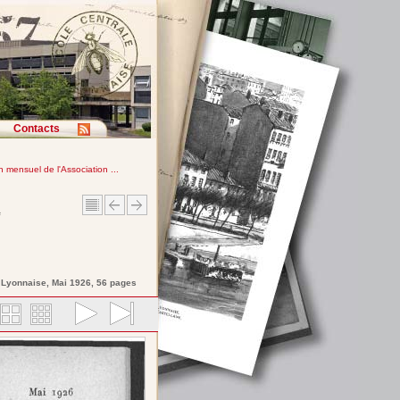
Contacts
in mensuel de l'Association ...
e
e Lyonnaise
, Mai 1926, 56 pages