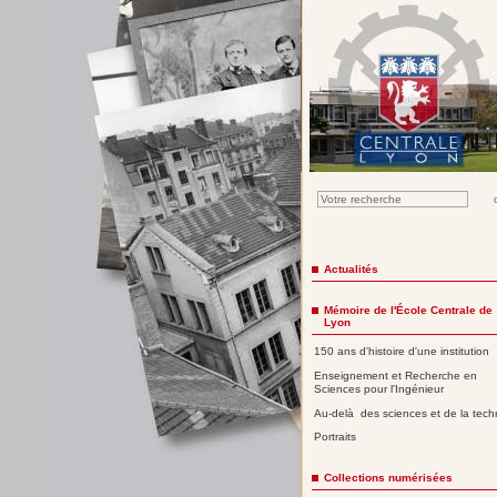
Actualités
Mémoire de l'École Centrale de
Lyon
150 ans d'histoire d'une institution
Enseignement et Recherche en
Sciences pour l'Ingénieur
Au-delà des sciences et de la tech
Portraits
Collections numérisées