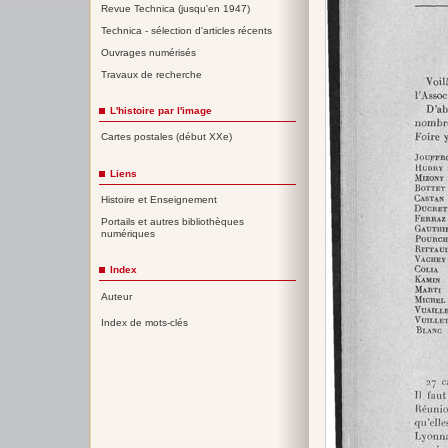
Revue Technica (jusqu'en 1947)
Technica - sélection d'articles récents
Ouvrages numérisés
Travaux de recherche
L'histoire par l'image
Cartes postales (début XXe)
Liens
Histoire et Enseignement
Portails et autres bibliothèques
numériques
Index
Auteur
Index de mots-clés