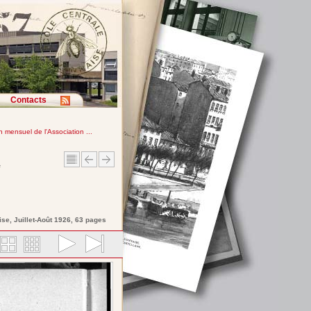
Contacts
in mensuel de l'Association ...
e
ise
, Juillet-Août 1926, 63 pages