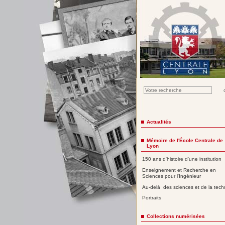
Actualités
Mémoire de l'École Centrale de
Lyon
150 ans d'histoire d'une institution
Enseignement et Recherche en
Sciences pour l'Ingénieur
Au-delà des sciences et de la tech
Portraits
Collections numérisées