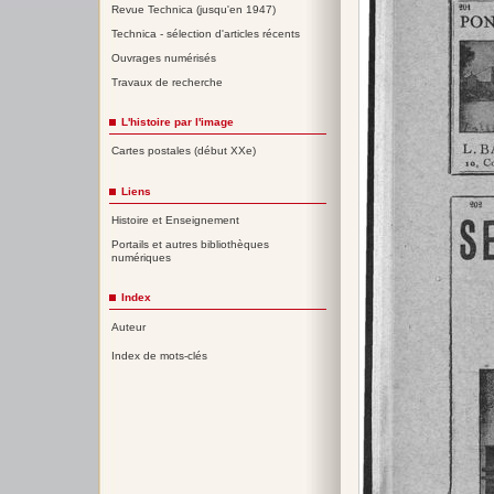
Revue Technica (jusqu'en 1947)
Technica - sélection d'articles récents
Ouvrages numérisés
Travaux de recherche
L'histoire par l'image
Cartes postales (début XXe)
Liens
Histoire et Enseignement
Portails et autres bibliothèques
numériques
Index
Auteur
Index de mots-clés