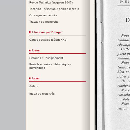
Revue Technica (jusqu'en 1947)
Technica - sélection d'articles récents
Ouvrages numérisés
Travaux de recherche
L'histoire par l'image
Cartes postales (début XXe)
Liens
Histoire et Enseignement
Portails et autres bibliothèques
numériques
Index
Auteur
Index de mots-clés