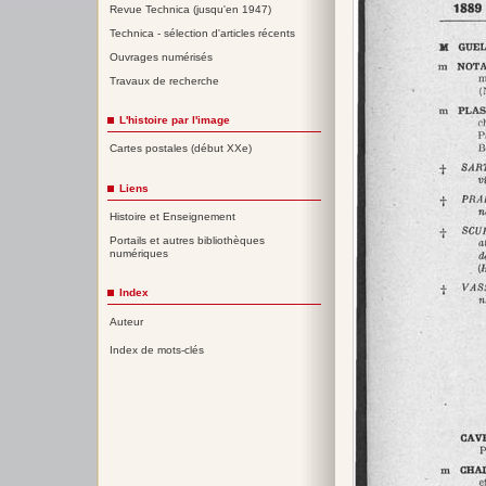
Revue Technica (jusqu'en 1947)
Technica - sélection d'articles récents
Ouvrages numérisés
Travaux de recherche
L'histoire par l'image
Cartes postales (début XXe)
Liens
Histoire et Enseignement
Portails et autres bibliothèques
numériques
Index
Auteur
Index de mots-clés