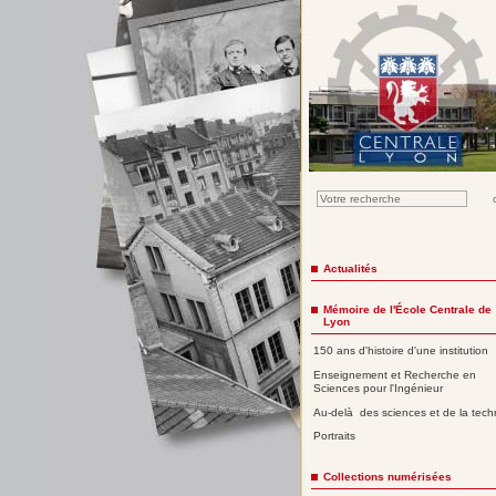
Actualités
Mémoire de l'École Centrale de
Lyon
150 ans d'histoire d'une institution
Enseignement et Recherche en
Sciences pour l'Ingénieur
Au-delà des sciences et de la tech
Portraits
Collections numérisées