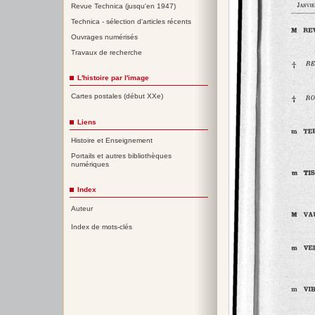
Revue Technica (jusqu'en 1947)
Technica - sélection d'articles récents
Ouvrages numérisés
Travaux de recherche
L'histoire par l'image
Cartes postales (début XXe)
Liens
Histoire et Enseignement
Portails et autres bibliothèques
numériques
Index
Auteur
Index de mots-clés