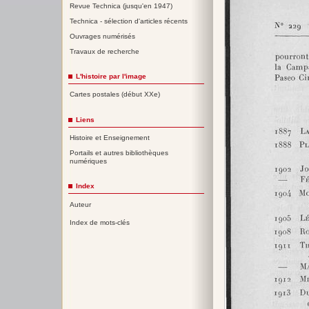
Revue Technica (jusqu'en 1947)
Technica - sélection d'articles récents
Ouvrages numérisés
Travaux de recherche
L'histoire par l'image
Cartes postales (début XXe)
Liens
Histoire et Enseignement
Portails et autres bibliothèques
numériques
Index
Auteur
Index de mots-clés