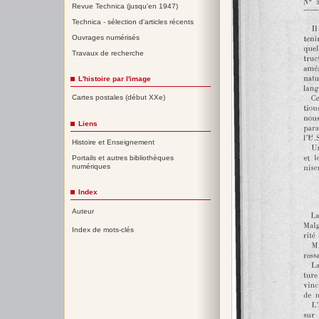
Revue Technica (jusqu'en 1947)
Technica - sélection d'articles récents
Ouvrages numérisés
Travaux de recherche
L'histoire par l'image
Cartes postales (début XXe)
Liens
Histoire et Enseignement
Portails et autres bibliothèques
numériques
Index
Auteur
Index de mots-clés