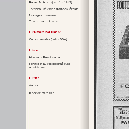
Revue Technica (jusqu'en 1947)
Technica - sélection d'articles récents
Ouvrages numérisés
Travaux de recherche
L'histoire par l'image
Cartes postales (début XXe)
Liens
Histoire et Enseignement
Portails et autres bibliothèques
numériques
Index
Auteur
Index de mots-clés