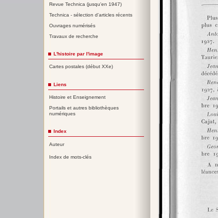
Revue Technica (jusqu'en 1947)
Technica - sélection d'articles récents
Ouvrages numérisés
Travaux de recherche
L'histoire par l'image
Cartes postales (début XXe)
Liens
Histoire et Enseignement
Portails et autres bibliothèques
numériques
Index
Auteur
Index de mots-clés