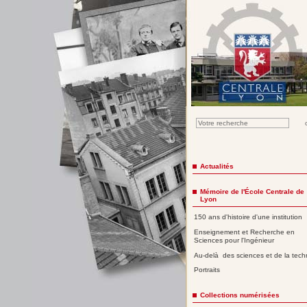
Actualités
Mémoire de l'École Centrale de
Lyon
150 ans d'histoire d'une institution
Enseignement et Recherche en
Sciences pour l'Ingénieur
Au-delà des sciences et de la tech
Portraits
Collections numérisées