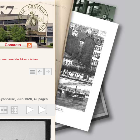
Contacts
in mensuel de l'Association ...
e
 Lyonnaise
, Juin 1928, 40 pages