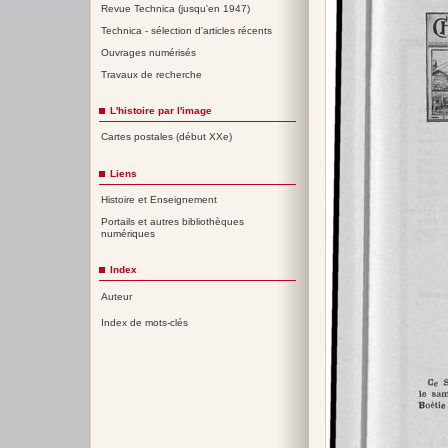
Revue Technica (jusqu'en 1947)
Technica - sélection d'articles récents
Ouvrages numérisés
Travaux de recherche
L'histoire par l'image
Cartes postales (début XXe)
Liens
Histoire et Enseignement
Portails et autres bibliothèques
numériques
Index
Auteur
Index de mots-clés