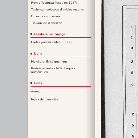
Revue Technica (jusqu'en 1947)
Technica - sélection d'articles récents
Ouvrages numérisés
Travaux de recherche
L'histoire par l'image
Cartes postales (début XXe)
Liens
Histoire et Enseignement
Portails et autres bibliothèques
numériques
Index
Auteur
Index de mots-clés