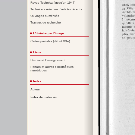
Revue Technica (jusqu'en 1947)
Technica - sélection d'articles récents
Ouvrages numérisés
Travaux de recherche
L'histoire par l'image
Cartes postales (début XXe)
Liens
Histoire et Enseignement
Portails et autres bibliothèques
numériques
Index
Auteur
Index de mots-clés