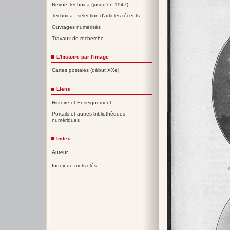
Revue Technica (jusqu'en 1947)
Technica - sélection d'articles récents
Ouvrages numérisés
Travaux de recherche
L'histoire par l'image
Cartes postales (début XXe)
Liens
Histoire et Enseignement
Portails et autres bibliothèques
numériques
Index
Auteur
Index de mots-clés