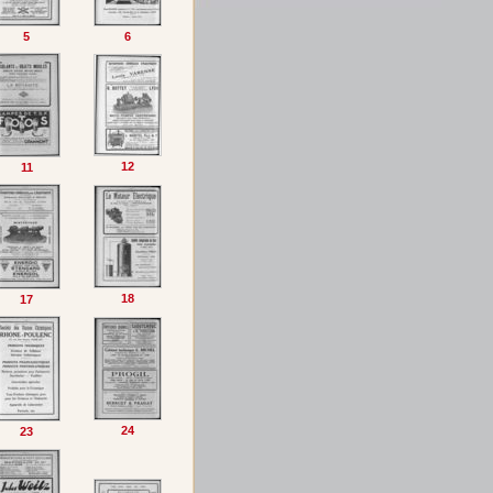
5
6
12
11
18
17
24
23