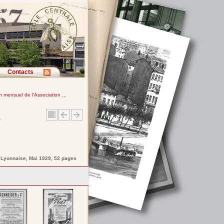
Contacts
in mensuel de l'Association ...
e
e Lyonnaise
, Mai 1929, 52 pages