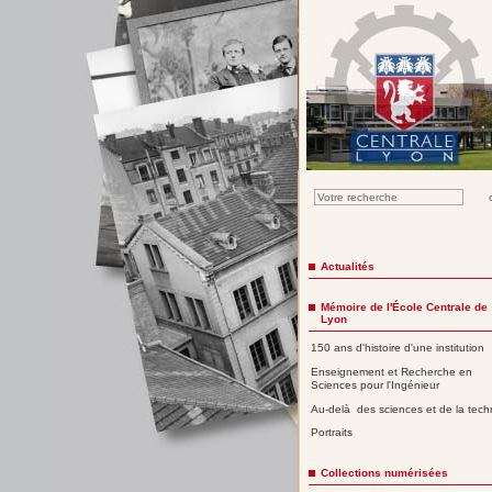
Actualités
Mémoire de l'École Centrale de
Lyon
150 ans d'histoire d'une institution
Enseignement et Recherche en
Sciences pour l'Ingénieur
Au-delà des sciences et de la tech
Portraits
Collections numérisées