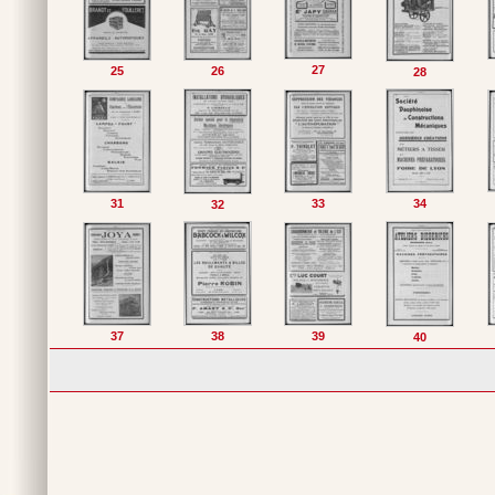
27
25
26
28
31
33
34
32
37
38
39
40