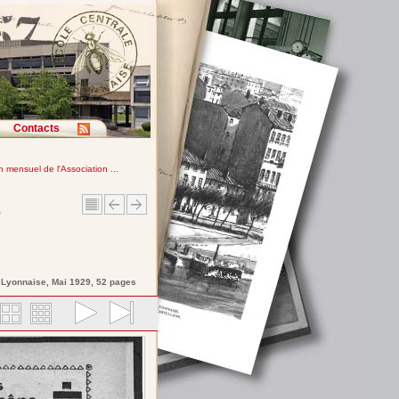
Contacts
in mensuel de l'Association ...
e
e Lyonnaise
, Mai 1929, 52 pages