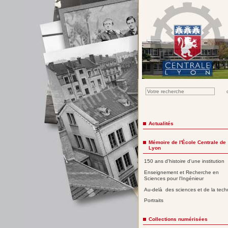
Actualités
Mémoire de l'École Centrale de
Lyon
150 ans d'histoire d'une institution
Enseignement et Recherche en
Sciences pour l'Ingénieur
Au-delà des sciences et de la tech
Portraits
Collections numérisées