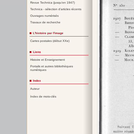
Revue Technica (jusqu'en 1947)
Technica - sélection d'articles récents
Ouvrages numérisés
Travaux de recherche
L'histoire par l'image
Cartes postales (début XXe)
Liens
Histoire et Enseignement
Portails et autres bibliothèques
numériques
Index
Auteur
Index de mots-clés