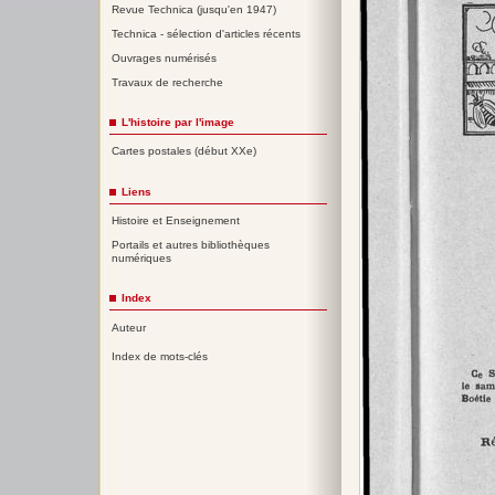
Revue Technica (jusqu'en 1947)
Technica - sélection d'articles récents
Ouvrages numérisés
Travaux de recherche
L'histoire par l'image
Cartes postales (début XXe)
Liens
Histoire et Enseignement
Portails et autres bibliothèques
numériques
Index
Auteur
Index de mots-clés