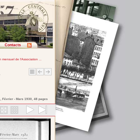
Contacts
in mensuel de l'Association ...
e
e
, Février - Mars 1930, 48 pages