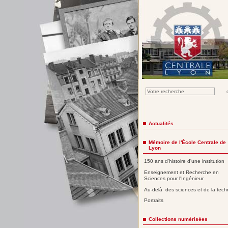
Actualités
Mémoire de l'École Centrale de
Lyon
150 ans d'histoire d'une institution
Enseignement et Recherche en
Sciences pour l'Ingénieur
Au-delà des sciences et de la tech
Portraits
Collections numérisées